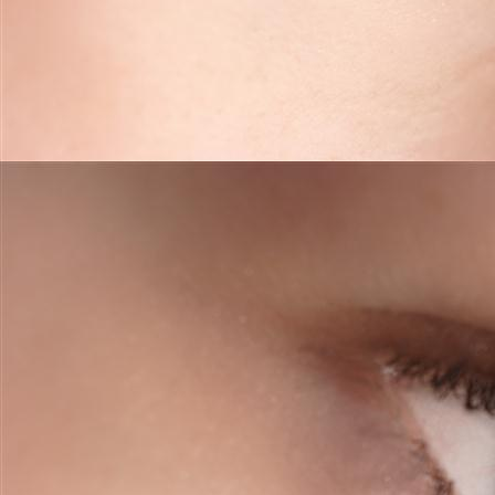
powder brows