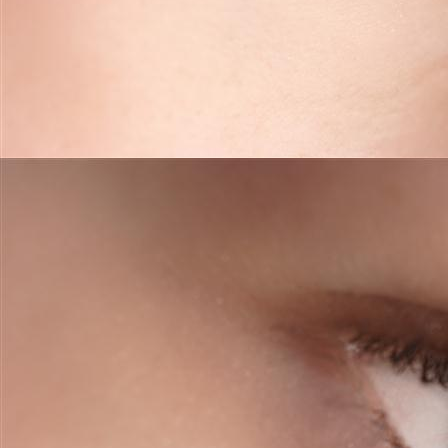
full lips