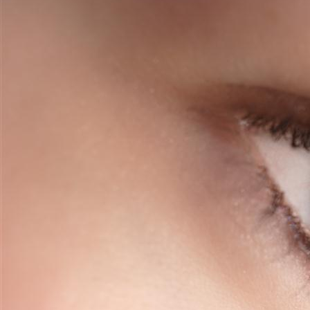
full lips