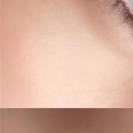
Extravaganza