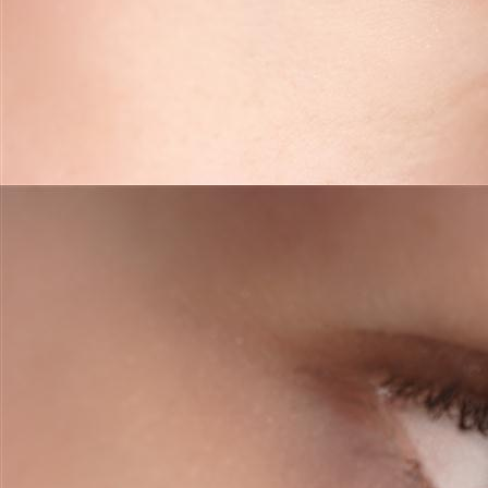
powder brows