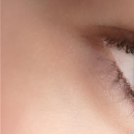
Design eyeliner wing