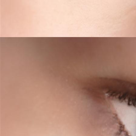
full lips