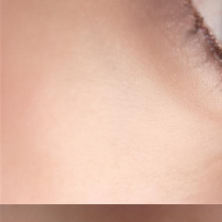
powder brows