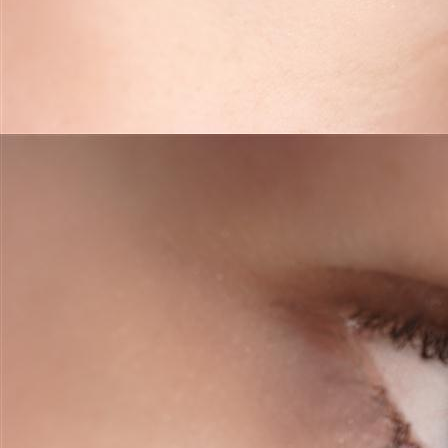
Brows