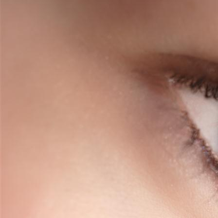
full lips