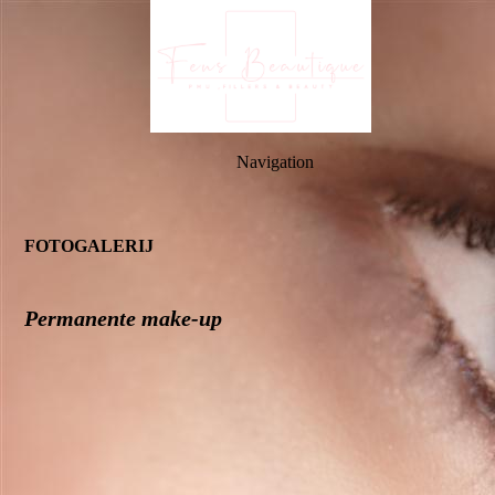
Navigation
FOTOGALERIJ
Permanente make-up