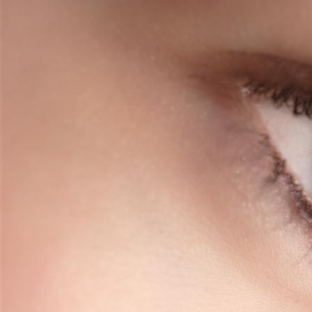
smokey eyeliner